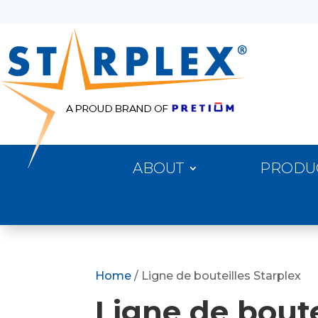
ABOUT
PRODU
Home
/ Ligne de bouteilles Starplex
Ligne de boute