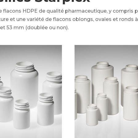
e flacons HDPE de qualité pharmaceutique, y compris pl
ure et une variété de flacons oblongs, ovales et ronds 
 et 53 mm (doublée ou non).