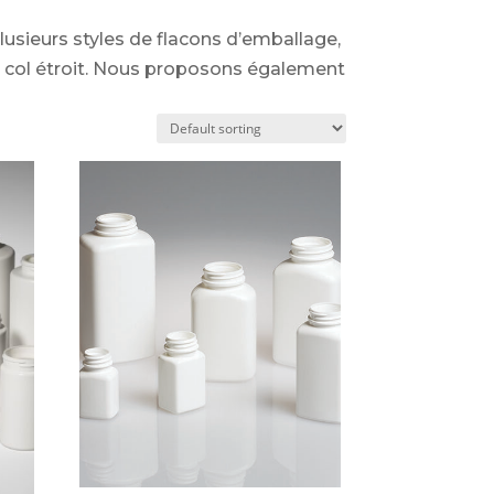
usieurs styles de flacons d’emballage,
à col étroit. Nous proposons également