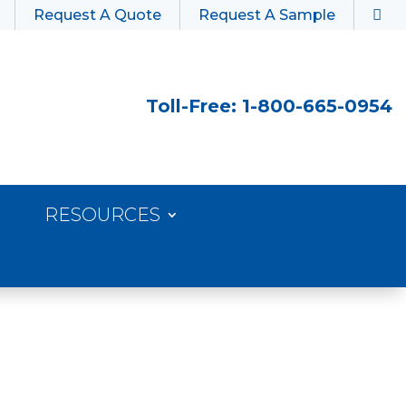
Request A Quote
Request A Sample
Toll-Free: 1-800-665-0954
RESOURCES