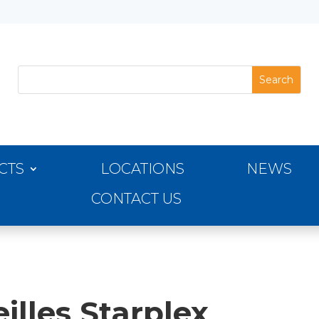
CTS
LOCATIONS
NEWS
CONTACT US
illes Starplex